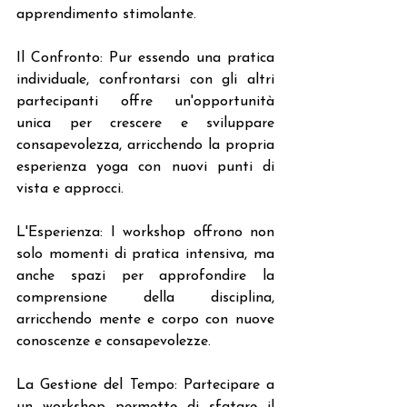
apprendimento stimolante.
Il Confronto: Pur essendo una pratica 
individuale, confrontarsi con gli altri 
partecipanti offre un'opportunità 
unica per crescere e sviluppare 
consapevolezza, arricchendo la propria 
esperienza yoga con nuovi punti di 
vista e approcci.
L'Esperienza: I workshop offrono non 
solo momenti di pratica intensiva, ma 
anche spazi per approfondire la 
comprensione della disciplina, 
arricchendo mente e corpo con nuove 
conoscenze e consapevolezze.
La Gestione del Tempo: Partecipare a 
un workshop permette di sfatare il 