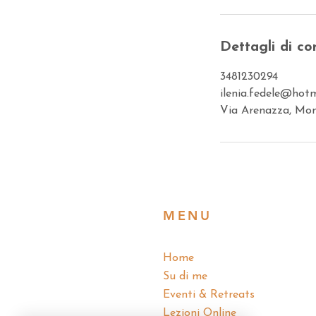
Dettagli di co
3481230294
ilenia.fedele@hotm
Via Arenazza, Mono
MENU
Home
Su di me
Eventi & Retreats
Lezioni Online