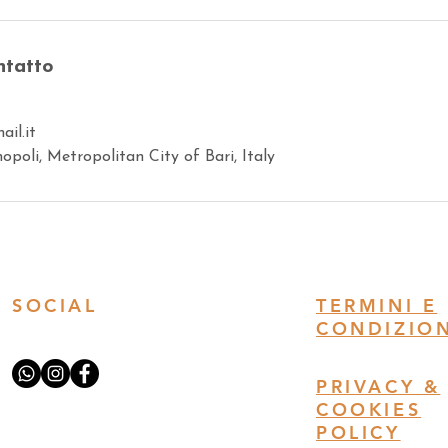
ntatto
ail.it
poli, Metropolitan City of Bari, Italy
SOCIAL
TERMINI E
CONDIZION
PRIVACY &
COOKIES
POLICY