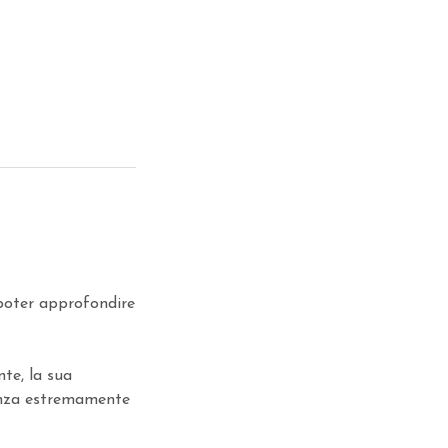
 poter approfondire
nte, la sua
ienza estremamente