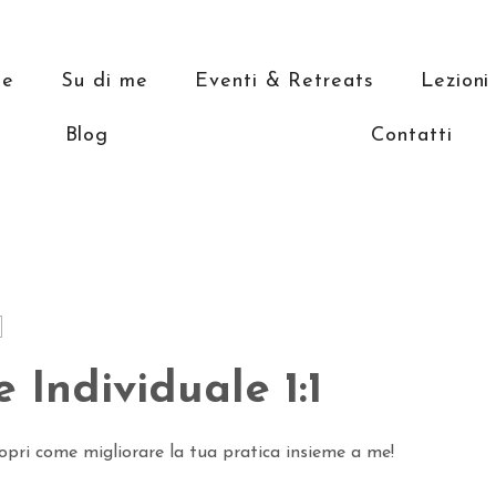
e
Su di me
Eventi & Retreats
Lezioni
Blog
Contatti
 Individuale 1:1
opri come migliorare la tua pratica insieme a me!