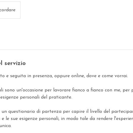
cordare
l servizio
ito e seguita in presenza, oppure online, dove e come vorrai.
uali sono un'occasione per lavorare fianco a fianco con me, per
e esigenze personali del praticante.
un questionario di partenza per capire il livello del partecipa
a e le sue esigenze personali, in modo tale da rendere l'esper