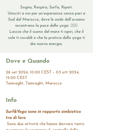
Sogna, Respira, Surfa, Ripeti.
Unisciti a noi per un’esperienza senza pari a
Sud del Marocco, dove le onde dell’oceano
incontrano la pace dello yoga. 🏄‍♀️🌴
Lascia che il suono del mare ti ispiri, che il
sole ti riscaldi e che la pratica dello yoga ti
dia nuova energia.
Dove e Quando
26 set 2024, 10:00 CEST – 03 ott 2024,
15:00 CEST
Tamraght, Tamraght, Marocco
Info
Surf&Yoga sono in rapporto simbiotico 
tra di loro.
 Sono due attività che hanno davvero tanto 