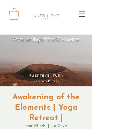
Awakening of the
Elements | Yoga
Retreat |
mar 25 feb
  |  
La Oliva