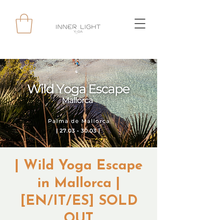
| Wild Yoga Escape
in Mallorca |
[EN/IT/ES] SOLD
OUT